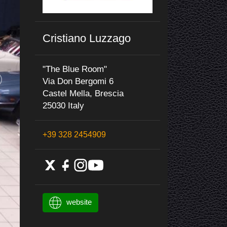
Cristiano Luzzago
"The Blue Room"
Via Don Bergomi 6
Castel Mella, Brescia
25030 Italy
+39 328 2454909
website