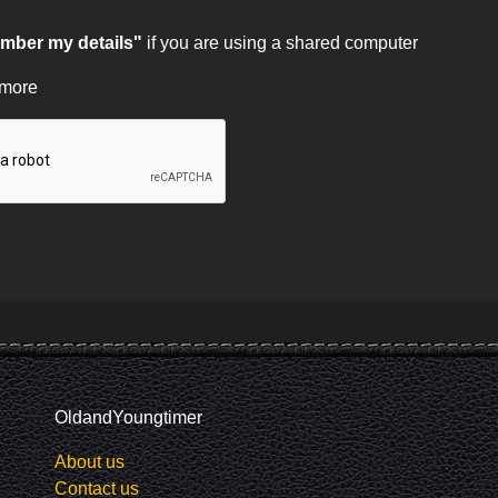
ber my details"
if you are using a shared computer
 more
OldandYoungtimer
About us
Contact us