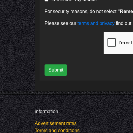
For security reasons, do not select
"Remem
Please see our
terms and privacy
find out
Submit
information
Advertisement rates
Terms and conditions