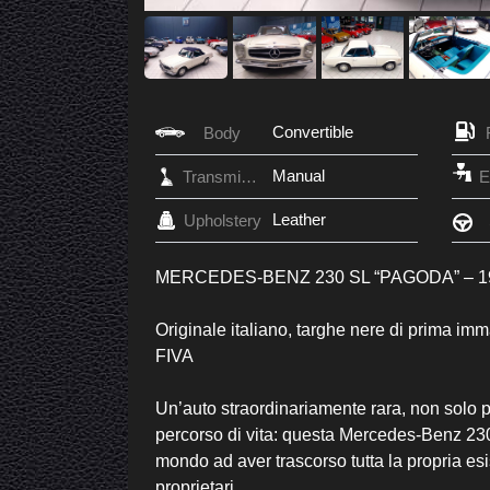
Convertible
Body
Manual
Transmission
Leather
Upholstery
MERCEDES-BENZ 230 SL “PAGODA” – 1
Originale italiano, targhe nere di prima im
FIVA
Un’auto straordinariamente rara, non solo pe
percorso di vita: questa Mercedes-Benz 230
mondo ad aver trascorso tutta la propria es
proprietari.