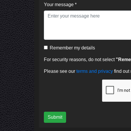
Your message *
Remember my details
For security reasons, do not select
"Remem
Please see our
terms and privacy
find out
Submit