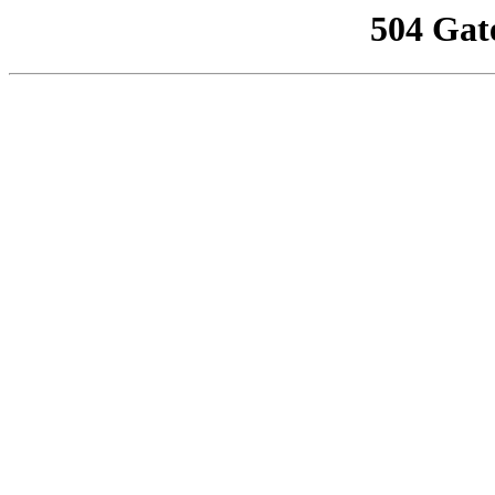
504 Gat