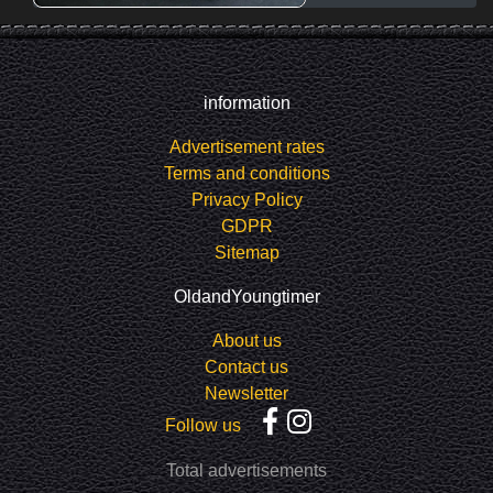
information
Advertisement rates
Terms and conditions
Privacy Policy
GDPR
Sitemap
OldandYoungtimer
About us
Contact us
Newsletter
Follow us
Total advertisements