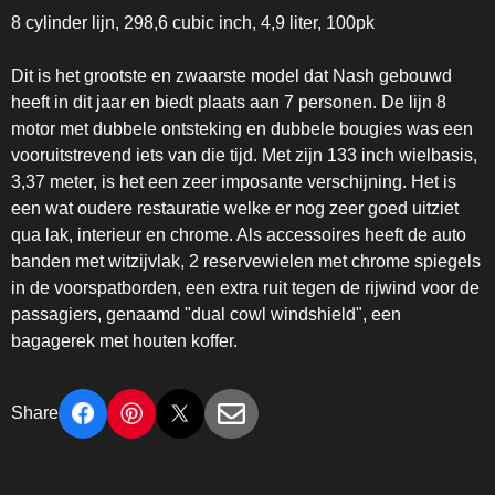
8 cylinder lijn, 298,6 cubic inch, 4,9 liter, 100pk
Dit is het grootste en zwaarste model dat Nash gebouwd
heeft in dit jaar en biedt plaats aan 7 personen. De lijn 8
motor met dubbele ontsteking en dubbele bougies was een
vooruitstrevend iets van die tijd. Met zijn 133 inch wielbasis,
3,37 meter, is het een zeer imposante verschijning. Het is
een wat oudere restauratie welke er nog zeer goed uitziet
qua lak, interieur en chrome. Als accessoires heeft de auto
banden met witzijvlak, 2 reservewielen met chrome spiegels
in de voorspatborden, een extra ruit tegen de rijwind voor de
passagiers, genaamd "dual cowl windshield", een
bagagerek met houten koffer.
Share