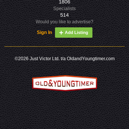
1806
Specialists
514
Would you like to advertise?
Sign In
Add Listing
©2026 Just Victor Ltd. t/a OldandYoungtimer.com