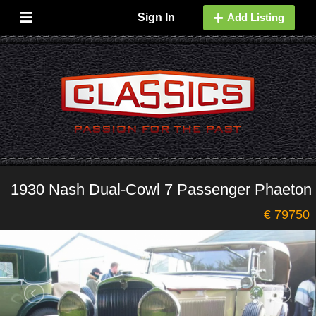
Sign In
Add Listing
1930 Nash Dual-Cowl 7 Passenger Phaeton
€ 79750