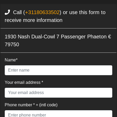
Call (
+31180633502
) or use this form to
receive more information
1930 Nash Dual-Cowl 7 Passenger Phaeton €
79750
Name*
Your email address *
Phone number * + (intl code)