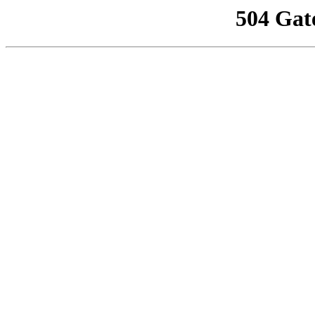
504 Gat