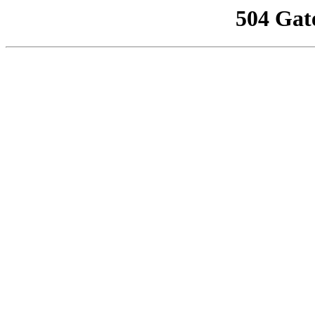
504 Gat