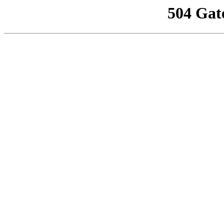
504 Gat