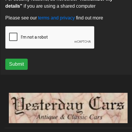
details"
if you are using a shared computer
Please see our
terms and privacy
find out more
Submit