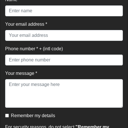
Your email address *
Phone number * + (intl code)
Your message *
Remember my details
For security reasons, do not select
"Remember my