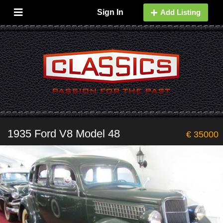
Sign In
Add Listing
1935 Ford V8 Model 48
€ 35000