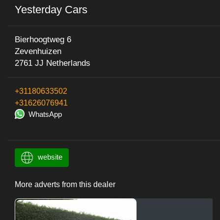
Yesterday Cars
Bierhoogtweg 6
Zevenhuizen
2761 JJ Netherlands
+31180633502
+31626076941
WhatsApp
website
More adverts from this dealer