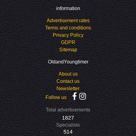
information
Advertisement rates
Terms and conditions
Privacy Policy
GDPR
Sitemap
OldandYoungtimer
About us
Contact us
Newsletter
Follow us
Total advertisements
1827
Specialists
514