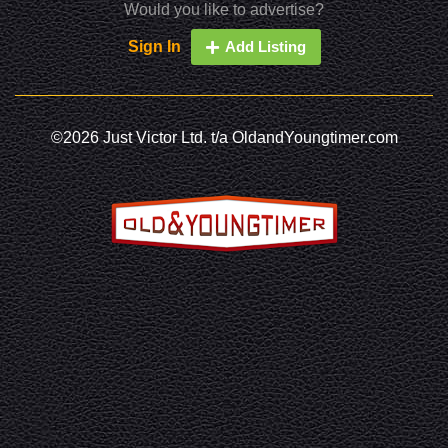
Would you like to advertise?
Sign In
Add Listing
©2026 Just Victor Ltd. t/a OldandYoungtimer.com