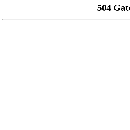
504 Gat