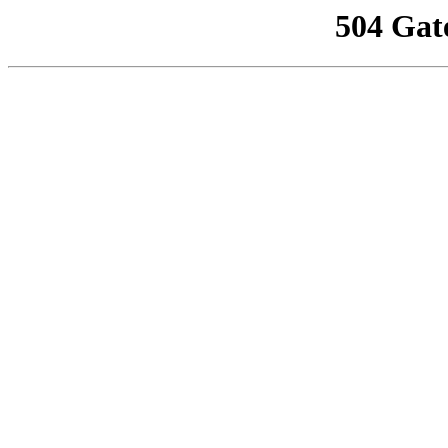
504 Gat