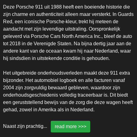
Deze Porsche 911 uit 1988 heeft een boeiende historie die
zijn charme en authenticiteit alleen maar versterkt. In Guards
Red, een iconische Porsche-kleur, trekt hij meteen de
aandacht met zijn levendige uitstraling. Oorspronkelijk
geleverd via Porsche Cars North America Inc., bleef de auto
tot 2018 in de Verenigde Staten. Na bijna dertig jaar aan de
andere kant van de oceaan kwam hij naar Nederland, waar
hij sindsdien in uitstekende conditie is gehouden.
Het uitgebreide onderhoudsverleden maakt deze 911 extra
bijzonder. Het automobiel logboek en alle facturen vanaf
2004 zijn zorgvuldig bewaard gebleven, waardoor zijn
onderhoudsgeschiedenis volledig traceerbaar is. Dit biedt
een geruststellend bewijs van de zorg die deze wagen heeft
gehad, zowel in Amerika als in Nederland.
Naast zijn prachtig
...
read more >>>