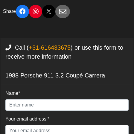
Share
Call (
+31-616433675
) or use this form to
receive more information
1988 Porsche 911 3.2 Coupé Carrera
Name*
Your email address *