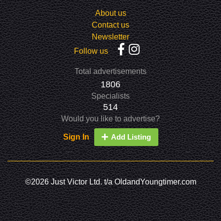
About us
Contact us
Newsletter
Follow us
Total advertisements
1806
Specialists
514
Would you like to advertise?
Sign In
Add Listing
©2026 Just Victor Ltd. t/a OldandYoungtimer.com