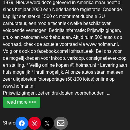
1979. Nieuw werd deze geleverd in Amerika maar heeft al
sinds het jaar 2000 een Nederlandse registratie. Onder de
kap ligt een sterke 1500 cc motor met dubbele SU
carburateur, een mooie techniek welke beschikt over
voldoende vermogen. Bedrijfsinformatie: Prijswijzigingen,
druk- en zetfouten voorbehouden. Altijd ruim 500 auto's op
voorraad, check de actuele voorraad via www.hofman.nl.
Volg ons ook op facebook.com/HofmanLeek. Bel ons voor
de mogelijkheden voor inkoop, verkoop, consignatieverkoop
en stalling. * Veilig online kopen @ hofman.nl * Levering aan
huis mogelijk * Inruil mogelijk. Al onze autos staan met een
zeer uitgebreide fotoreportage (60-100 fotos) online op
www.hofman.nl
Prijswijzigingen, zet en drukfouten voorbehouden.
...
read more >>>
Share