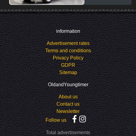
information
Advertisement rates
Terms and conditions
Privacy Policy
GDPR
Sitemap
OldandYoungtimer
About us
Contact us
Newsletter
Follow us
Total advertisements