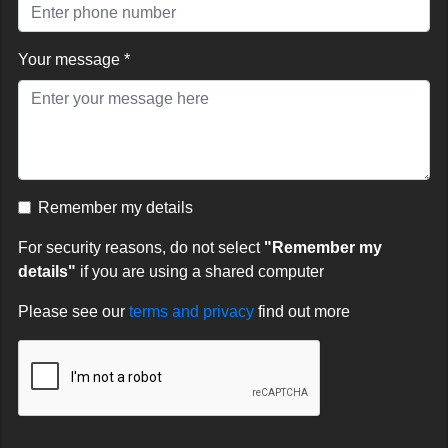
Your message *
Remember my details
For security reasons, do not select
"Remember my
details"
if you are using a shared computer
Please see our
terms and privacy
find out more