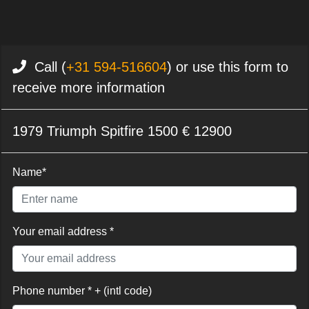
Call (
+31 594-516604
) or use this form to
receive more information
1979 Triumph Spitfire 1500 € 12900
Name*
Your email address *
Phone number * + (intl code)