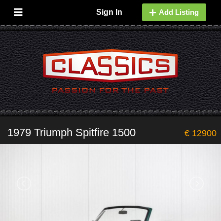
Sign In
Add Listing
1979 Triumph Spitfire 1500
€ 12900