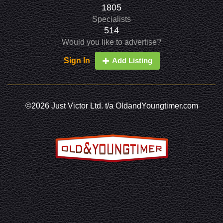
1805
Specialists
514
Would you like to advertise?
Sign In
Add Listing
©2026 Just Victor Ltd. t/a OldandYoungtimer.com