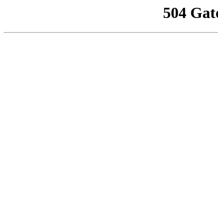
504 Gat