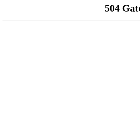
504 Gat