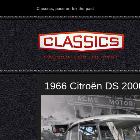
Classics, passion for the past
1966 Citroën DS 200