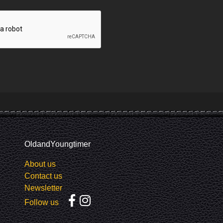
OldandYoungtimer
About us
Contact us
Newsletter
Follow us