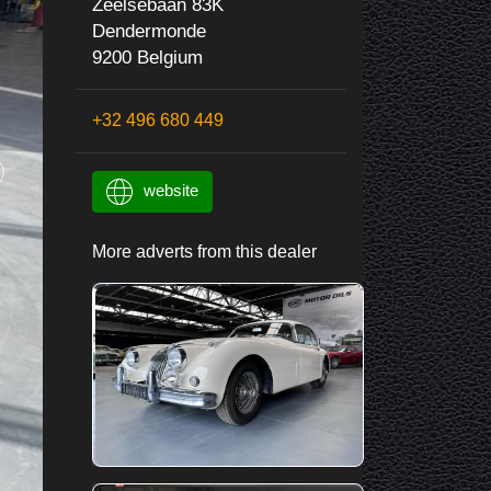
Zeelsebaan 83K
Dendermonde
9200 Belgium
+32 496 680 449
website
More adverts from this dealer