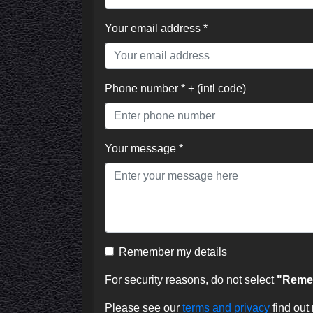
Your email address *
Phone number * + (intl code)
Your message *
Remember my details
For security reasons, do not select
"Remem
Please see our
terms and privacy
find out