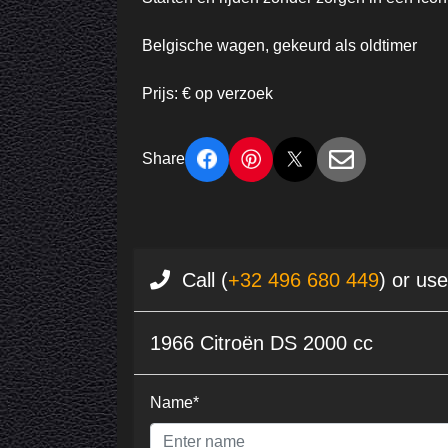
Belgische wagen, gekeurd als oldtimer
Prijs: € op verzoek
Share
Call (
+32 496 680 449
) or us
1966 Citroën DS 2000 cc
Name*