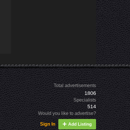
Total advertisements
1806
Specialists
514
Would you like to advertise?
Sign In
Add Listing