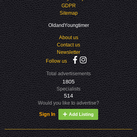
GDPR
Sitemap
OldandYoungtimer
About us
Contact us
Newsletter
Follow us
Total advertisements
1805
Specialists
514
Would you like to advertise?
Sign In
Add Listing