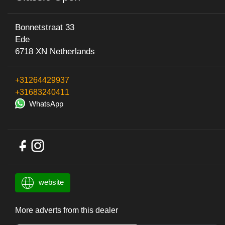
Bonnetstraat 33
Ede
6718 XN Netherlands
+31264429937
+31683240411
WhatsApp
website
More adverts from this dealer