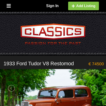
Sign In
Add Listing
1933 Ford Tudor V8 Restomod
€ 74500