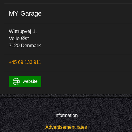
MY Garage
Wittrupvej 1,
Vejle Øst
7120 Denmark
+45 69 133 911
website
information
Advertisement rates