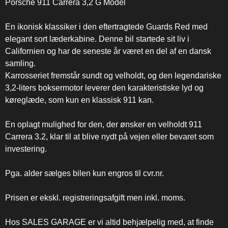
Porsche 911 Carrera 3,2 G Model
En ikonisk klassiker i den eftertragtede Guards Red med
elegant sort læderkabine. Denne bil startede sit liv i
Californien og har de seneste år været en del af en dansk
samling.
Karrosseriet fremstår sundt og velholdt, og den legendariske
3,2-liters boksermotor leverer den karakteristiske lyd og
køreglæde, som kun en klassisk 911 kan.
En oplagt mulighed for den, der ønsker en velholdt 911
Carrera 3.2, klar til at blive nydt på vejen eller bevaret som
investering.
Pga. alder sælges bilen kun engros til cvr.nr.
Prisen er ekskl. registreringsafgift men inkl. moms.
Hos SALES GARAGE er vi altid behjælpelig med, at finde