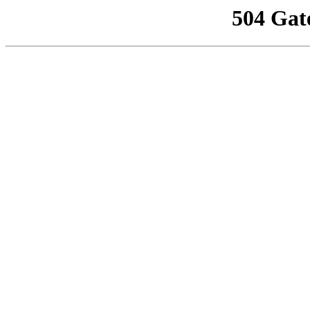
504 Gat