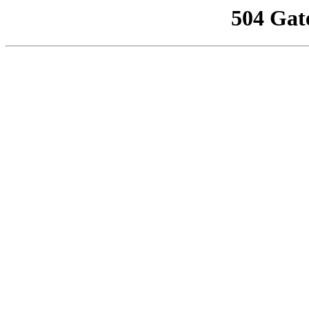
504 Gat