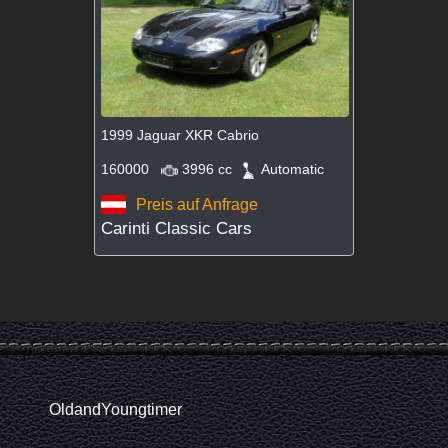
1999 Jaguar XKR Cabrio
160000
3996 cc
Automatic
Preis auf Anfrage
Carinti Classic Cars
OldandYoungtimer