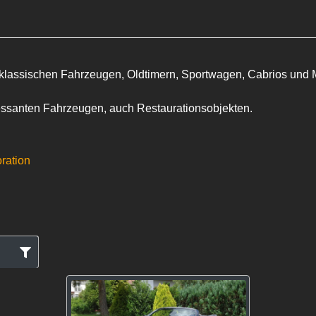
 klassischen Fahrzeugen, Oldtimern, Sportwagen, Cabrios und M
ressanten Fahrzeugen, auch Restaurationsobjekten.
oration