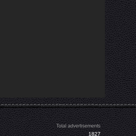
Total advertisements
1827