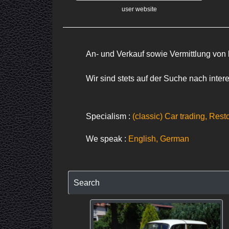
user website
An- und Verkauf sowie Vermittlung von
Wir sind stets auf der Suche nach inte
Specialism :
(classic) Car trading, Rest
We speak :
English, German
Search