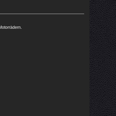
otorrädern.
