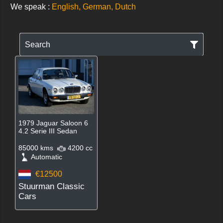
We speak :
English, German, Dutch
Search
1979 Jaguar Saloon 6
4.2 Serie III Sedan
85000 kms
4200 cc
Automatic
€12500
Stuurman Classic
Cars