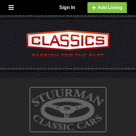
Sign In
Add Listing