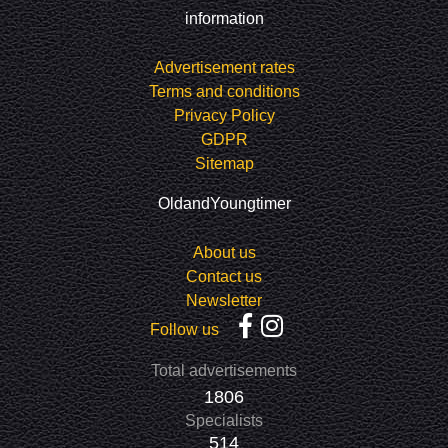
information
Advertisement rates
Terms and conditions
Privacy Policy
GDPR
Sitemap
OldandYoungtimer
About us
Contact us
Newsletter
Follow us
Total advertisements
1806
Specialists
514