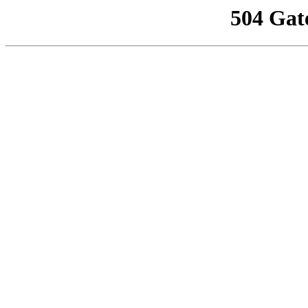
504 Gat