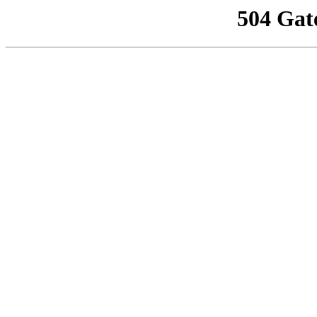
504 Gat