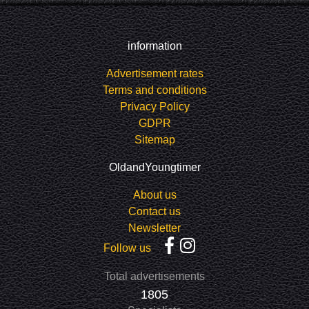
information
Advertisement rates
Terms and conditions
Privacy Policy
GDPR
Sitemap
OldandYoungtimer
About us
Contact us
Newsletter
Follow us
Total advertisements
1805