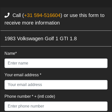
Call (
+31 594-516604
) or use this form to
receive more information
1983 Volkswagen Golf 1 GTI 1.8
Name*
Your email address *
Phone number * + (intl code)