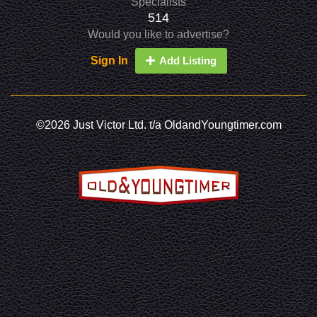
Specialists
514
Would you like to advertise?
Sign In
Add Listing
©2026 Just Victor Ltd. t/a OldandYoungtimer.com