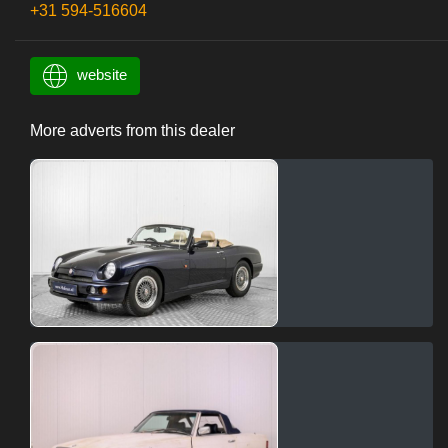
+31 594-516604
website
More adverts from this dealer