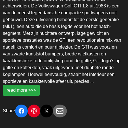
achterwielen. De Volkswagen Golf GTI 1.8 uit 1983 is een
van de meest legendarische compacte sportwagens ooit
gebouwd. Deze uitvoering behoort tot de eerste generatie
(Mk1), een auto die de basis legde voor het hot hatch-
segment. Met zijn nuchtere ontwerp, lage gewicht en
sportieve prestaties was de GTI een revolutionaire mix van
dagelijks comfort en puur rijplezier. De GTI was voorzien
van zwarte kunststof bumpers, brede wielkasten en
karakteristieke rode omlijsting rond de grille, GTI-logo’s op
grille en kofferklep, vaak uitgevoerd met dubbele ronde
koplampen. Hoewel eenvoudig, straalt het interieur een
sportieve en karaktervolle sfeer uit, precies
...
read more >>>
Share