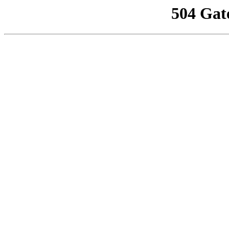
504 Gat