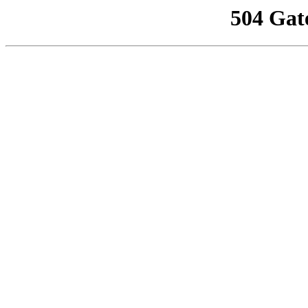
504 Gat