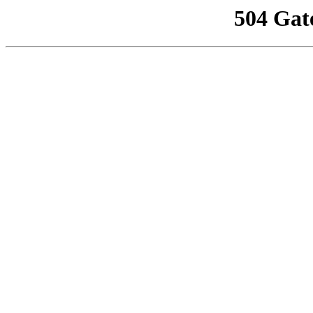
504 Gat