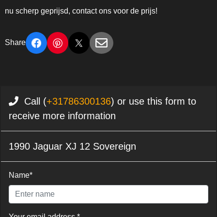
nu scherp geprijsd, contact ons voor de prijs!
Share
Call (
+31786300136
) or use this form to
receive more information
1990 Jaguar XJ 12 Sovereign
Name*
Your email address *