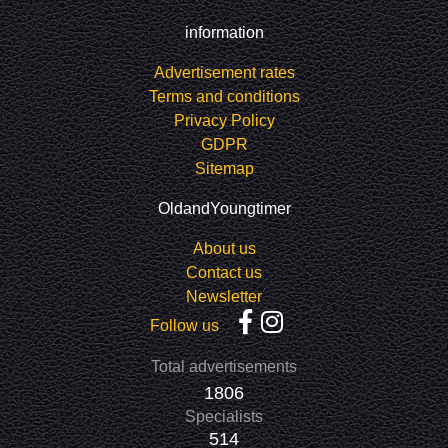
information
Advertisement rates
Terms and conditions
Privacy Policy
GDPR
Sitemap
OldandYoungtimer
About us
Contact us
Newsletter
Follow us
Total advertisements
1806
Specialists
514