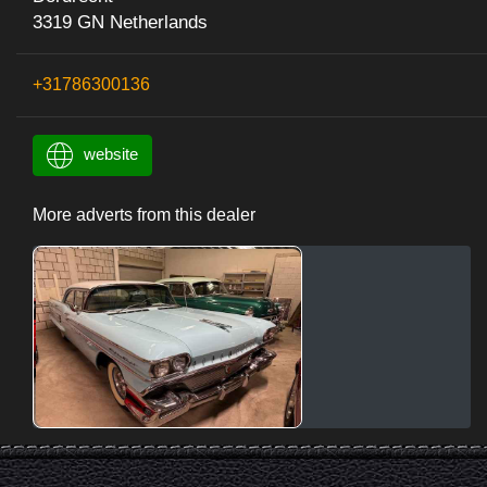
3319 GN Netherlands
+31786300136
website
More adverts from this dealer