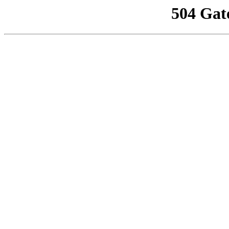
504 Gat